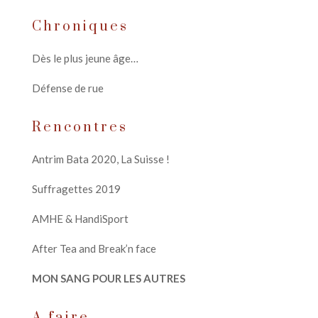
Chroniques
Dès le plus jeune âge…
Défense de rue
Rencontres
Antrim Bata 2020, La Suisse !
Suffragettes 2019
AMHE & HandiSport
After Tea and Break’n face
MON SANG POUR LES AUTRES
A faire