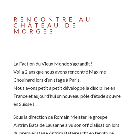
RENCONTRE AU
CHÂTEAU DE
MORGES.
La Faction du Vieux Monde s’agrandit !
Voila 2 ans que nous avons rencontré Maxime
Chouinard lors d’un stage à Paris.
Nous avons petit à petit développé la discipline en
France et aujourd’hui un nouveau pôle d’étude s’ouvre
en Suisse !
Sous la direction de Romain Meister, le groupe
Antrim Bata de Lausanne a vu son officialisation lors
du premier stage Antrim Bataireacht en territoire